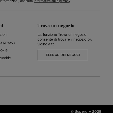
informazioni, consulta
Informativa sulla privacy
ni
Trova un negozio
zioni
La funzione Trova un negozio
consente di trovare il negozio più
la privacy
vicino a te.
ookie
ELENCO DEI NEGOZI
 cookie
© Superdry 2026