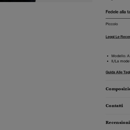
Fedele alla t
Piccolo
Leggi Le Recen
Modello:
A
Il/La mode
Guida Alle Tagl
Composizio
Contatti
Recensioni