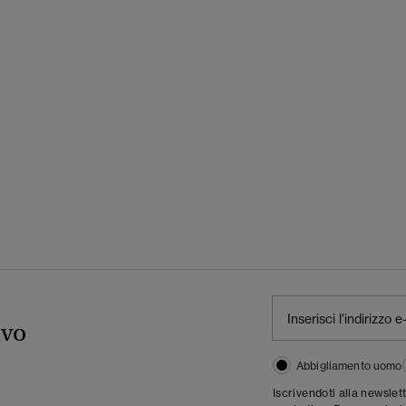
ivo
Abbigliamento uomo
Iscrivendoti alla newslet