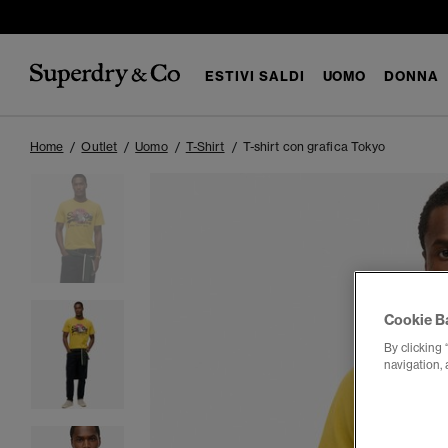
ESTIVI SALDI
UOMO
DONNA
Home
Outlet
Uomo
T-Shirt
T-shirt con grafica Tokyo
Cookie B
By clicking 
navigation, 