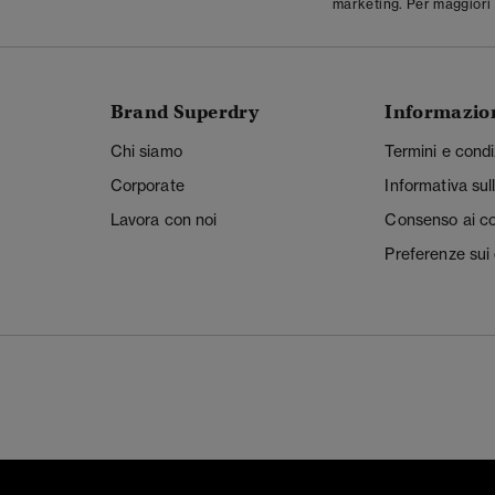
marketing. Per maggiori 
Brand Superdry
Informazio
Chi siamo
Termini e condi
Corporate
Informativa sul
Lavora con noi
Consenso ai c
Preferenze sui