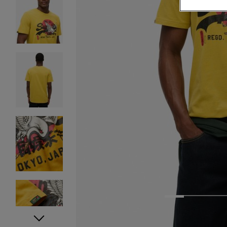
1
2
3