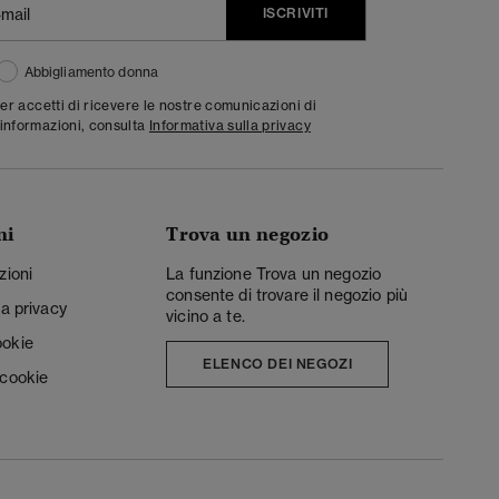
ISCRIVITI
Abbigliamento donna
ter accetti di ricevere le nostre comunicazioni di
informazioni, consulta
Informativa sulla privacy
ni
Trova un negozio
zioni
La funzione Trova un negozio
consente di trovare il negozio più
la privacy
vicino a te.
ookie
ELENCO DEI NEGOZI
 cookie