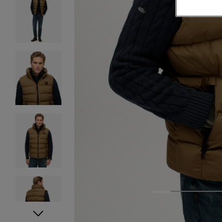
1
2
3
4