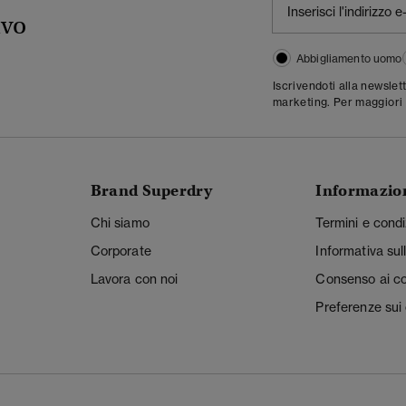
ivo
Abbigliamento uomo
Iscrivendoti alla newslet
marketing. Per maggiori 
Brand Superdry
Informazio
Chi siamo
Termini e condi
Corporate
Informativa sul
Lavora con noi
Consenso ai c
Preferenze sui