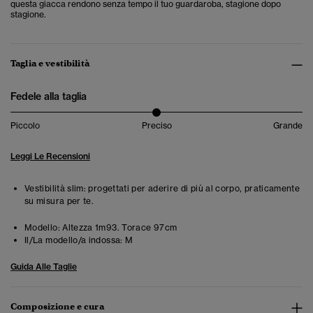
questa giacca rendono senza tempo il tuo guardaroba, stagione dopo
stagione.
Taglia e vestibilità
Fedele alla taglia
Piccolo
Preciso
Grande
Leggi Le Recensioni
Vestibilità slim: progettati per aderire di più al corpo, praticamente
su misura per te.
Modello:
Altezza 1m93. Torace 97cm
Il/La modello/a indossa:
M
Guida Alle Taglie
Composizione e cura