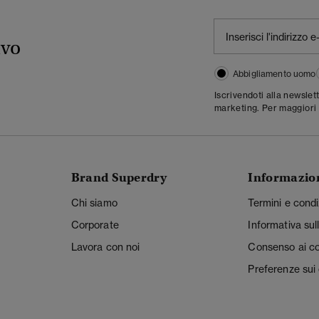
ivo
Abbigliamento uomo
Iscrivendoti alla newslet
marketing. Per maggiori 
Brand Superdry
Informazio
Chi siamo
Termini e condi
Corporate
Informativa sul
Lavora con noi
Consenso ai c
Preferenze sui