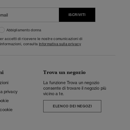
ISCRIVITI
Abbigliamento donna
ter accetti di ricevere le nostre comunicazioni di
informazioni, consulta
Informativa sulla privacy
ni
Trova un negozio
zioni
La funzione Trova un negozio
consente di trovare il negozio più
la privacy
vicino a te.
ookie
ELENCO DEI NEGOZI
 cookie