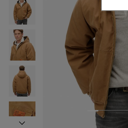
1
2
3
4