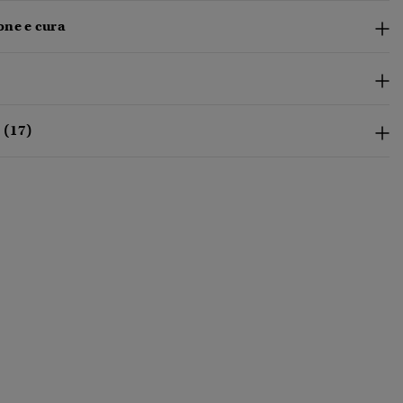
ne e cura
 (17)