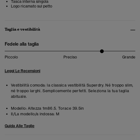
Tasca interna singola
Logo ricamato sul petto
Taglia e vestibilità
Fedele alla taglia
Piccolo
Preciso
Grande
Leggi Le Recensioni
Vestibilità comoda: la classica vestibilità Superdry. Né troppo slim,
né troppo larghi. Semplicemente perfetti. Seleziona la tua taglia
abituale.
Modello:
Altezza 1m86.5. Torace 39.5in
Il/La modello/a indossa:
M
Guida Alle Taglie