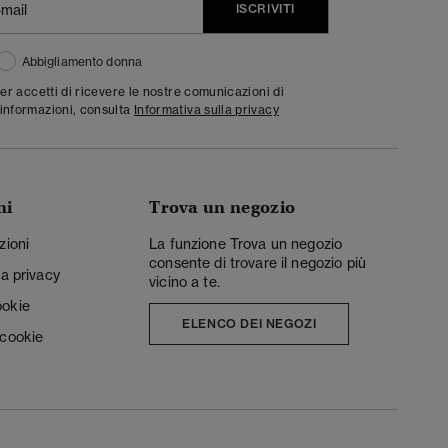
ISCRIVITI
Abbigliamento donna
ter accetti di ricevere le nostre comunicazioni di
informazioni, consulta
Informativa sulla privacy
ni
Trova un negozio
zioni
La funzione Trova un negozio
consente di trovare il negozio più
la privacy
vicino a te.
ookie
ELENCO DEI NEGOZI
 cookie