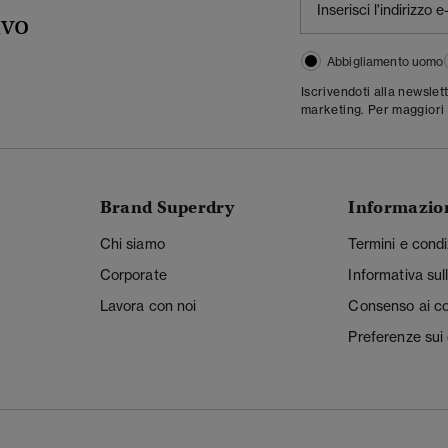
ivo
Abbigliamento uomo
Iscrivendoti alla newslet
marketing. Per maggiori 
Brand Superdry
Informazio
Chi siamo
Termini e condi
Corporate
Informativa sul
Lavora con noi
Consenso ai c
Preferenze sui