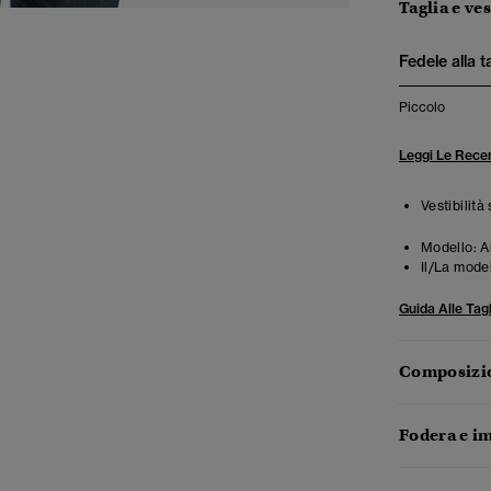
Taglia e ves
Fedele alla t
Piccolo
Leggi Le Recen
Vestibilità
Modello:
A
Il/La mode
Guida Alle Tagl
Composizio
Fodera e im