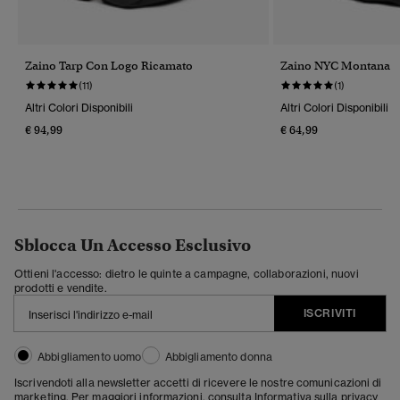
Zaino Tarp Con Logo Ricamato
Zaino NYC Montana
(11)
(1)
Altri Colori Disponibili
Altri Colori Disponibili
€ 94,99
€ 64,99
Sblocca Un Accesso Esclusivo
Ottieni l'accesso: dietro le quinte a campagne, collaborazioni, nuovi
prodotti e vendite.
ISCRIVITI
Abbigliamento uomo
Abbigliamento donna
Iscrivendoti alla newsletter accetti di ricevere le nostre comunicazioni di
marketing. Per maggiori informazioni, consulta
Informativa sulla privacy