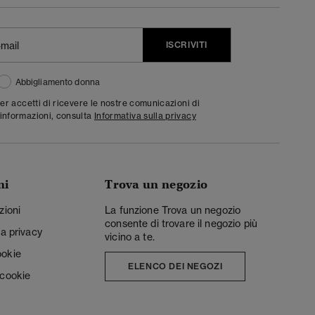
ISCRIVITI
Abbigliamento donna
ter accetti di ricevere le nostre comunicazioni di
informazioni, consulta
Informativa sulla privacy
ni
Trova un negozio
zioni
La funzione Trova un negozio
consente di trovare il negozio più
la privacy
vicino a te.
ookie
ELENCO DEI NEGOZI
 cookie