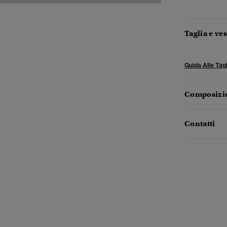
Taglia e ves
Guida Alle Tagl
Composizio
Contatti