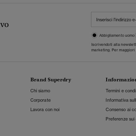
ivo
Abbigliamento uomo
Iscrivendoti alla newslet
marketing. Per maggiori 
Brand Superdry
Informazio
Chi siamo
Termini e condi
Corporate
Informativa sul
Lavora con noi
Consenso ai c
Preferenze sui