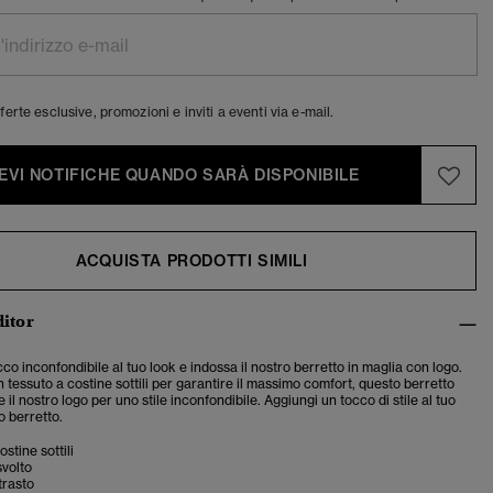
ferte esclusive, promozioni e inviti a eventi via e-mail.
EVI NOTIFICHE QUANDO SARÀ DISPONIBILE
ACQUISTA PRODOTTI SIMILI
ditor
co inconfondibile al tuo look e indossa il nostro berretto in maglia con logo.
n tessuto a costine sottili per garantire il massimo comfort, questo berretto
 il nostro logo per uno stile inconfondibile. Aggiungi un tocco di stile al tuo
o berretto.
stine sottili
svolto
trasto