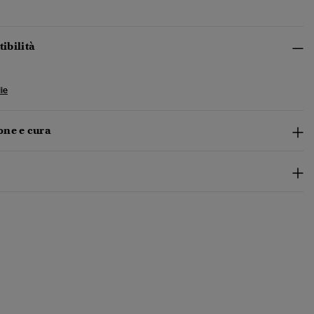
tibilità
ie
ne e cura