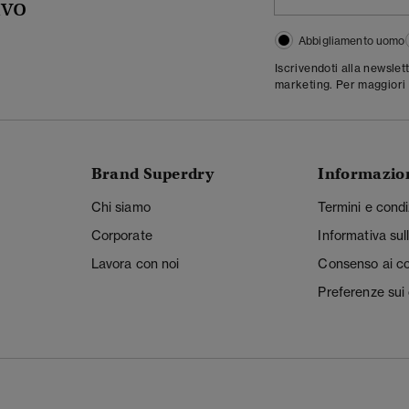
ivo
Abbigliamento uomo
Iscrivendoti alla newslet
marketing. Per maggiori 
Brand Superdry
Informazio
Chi siamo
Termini e condi
Corporate
Informativa sul
Lavora con noi
Consenso ai c
Preferenze sui