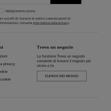
Abbigliamento donna
ter accetti di ricevere le nostre comunicazioni di
informazioni, consulta
Informativa sulla privacy
ni
Trova un negozio
zioni
La funzione Trova un negozio
consente di trovare il negozio più
la privacy
vicino a te.
ookie
ELENCO DEI NEGOZI
 cookie