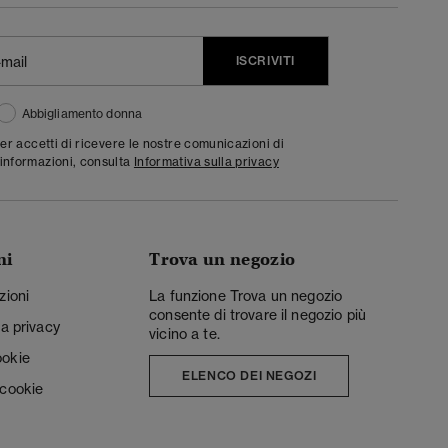
ISCRIVITI
Abbigliamento donna
ter accetti di ricevere le nostre comunicazioni di
informazioni, consulta
Informativa sulla privacy
ni
Trova un negozio
zioni
La funzione Trova un negozio
consente di trovare il negozio più
la privacy
vicino a te.
ookie
ELENCO DEI NEGOZI
 cookie