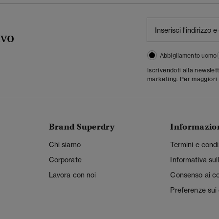
ivo
Abbigliamento uomo
Iscrivendoti alla newslet
marketing. Per maggiori 
Brand Superdry
Informazio
Chi siamo
Termini e condi
Corporate
Informativa sul
Lavora con noi
Consenso ai c
Preferenze sui