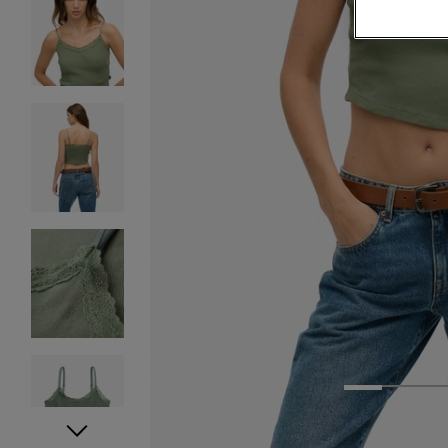
1
2
3