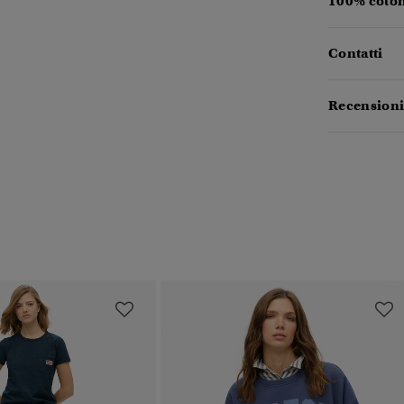
100% coton
Contatti
Recensioni