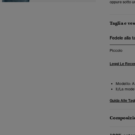
oppure sotto u
Taglia e ves
Fedele alla t
Piccolo
Leggi Le Recen
Modello:
Al
Il/La mode
Guida Alle Tagl
Composizio