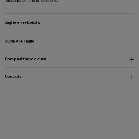
necessità più che un desiderio.
Taglia e vestibilità
Guida Alle Taglie
Composizione e cura
Contatti