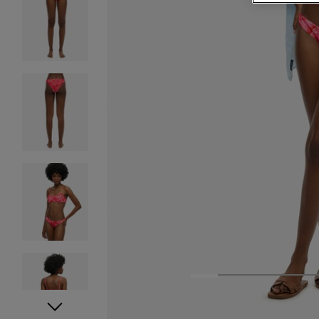
1
2
3
4
5