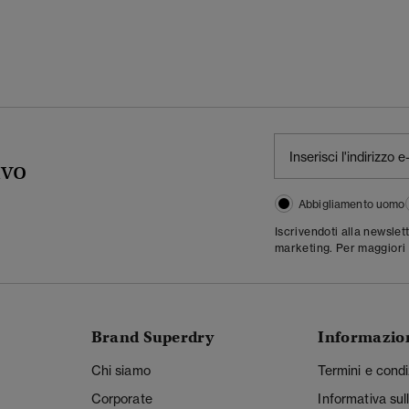
ivo
Abbigliamento uomo
Iscrivendoti alla newslet
marketing. Per maggiori 
Brand Superdry
Informazio
Chi siamo
Termini e condi
Corporate
Informativa sul