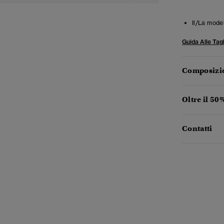
Il/La mode
Guida Alle Tagl
Composizio
Oltre il 50%
Contatti