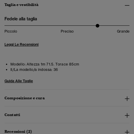
Taglia e vestibilità
Fedele alla taglia
Piccolo
Preciso
Grande
Leggi Le Recensioni
Modello:
Altezza 1m 71.5. Torace 85cm
Il/La modello/a indossa:
36
Guida Alle Taglie
Composizione e cura
Contatti
Recensioni (2)