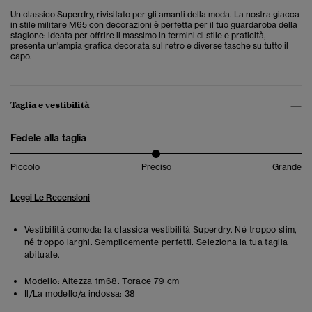
Un classico Superdry, rivisitato per gli amanti della moda. La nostra giacca
in stile militare M65 con decorazioni è perfetta per il tuo guardaroba della
stagione: ideata per offrire il massimo in termini di stile e praticità,
presenta un'ampia grafica decorata sul retro e diverse tasche su tutto il
capo.
Taglia e vestibilità
Fedele alla taglia
Piccolo
Preciso
Grande
Leggi Le Recensioni
Vestibilità comoda: la classica vestibilità Superdry. Né troppo slim,
né troppo larghi. Semplicemente perfetti. Seleziona la tua taglia
abituale.
Modello:
Altezza 1m68. Torace 79 cm
Il/La modello/a indossa:
38