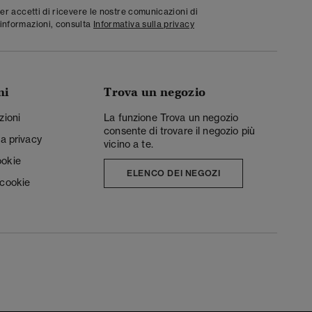
ter accetti di ricevere le nostre comunicazioni di
informazioni, consulta
Informativa sulla privacy
ni
Trova un negozio
zioni
La funzione Trova un negozio
consente di trovare il negozio più
la privacy
vicino a te.
ookie
ELENCO DEI NEGOZI
 cookie