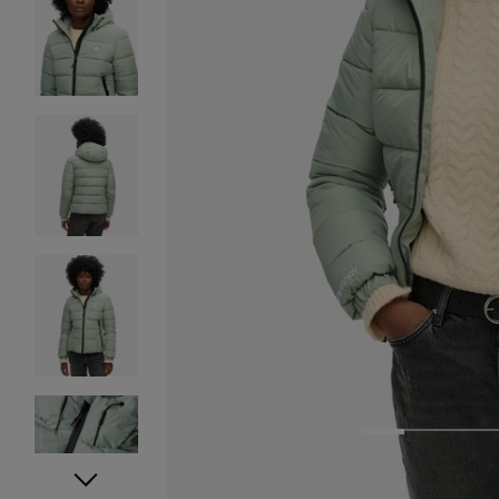
1
2
3