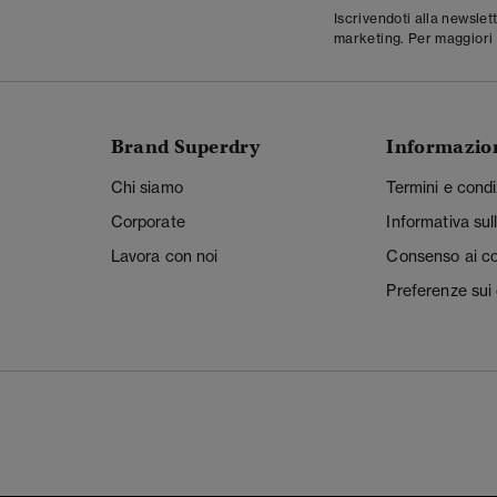
Iscrivendoti alla newslet
marketing. Per maggiori 
Brand Superdry
Informazio
Chi siamo
Termini e condi
Corporate
Informativa sul
Lavora con noi
Consenso ai c
Preferenze sui