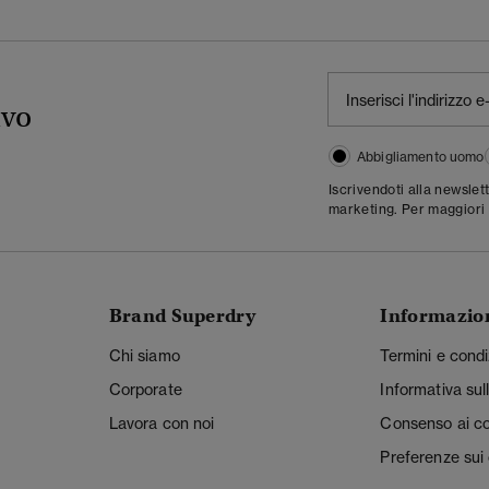
ivo
Abbigliamento uomo
Iscrivendoti alla newslet
marketing. Per maggiori 
Brand Superdry
Informazio
Chi siamo
Termini e condi
Corporate
Informativa sul
Lavora con noi
Consenso ai c
Preferenze sui