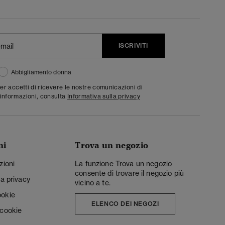
ISCRIVITI
Abbigliamento donna
ter accetti di ricevere le nostre comunicazioni di
informazioni, consulta
Informativa sulla privacy
ni
Trova un negozio
zioni
La funzione Trova un negozio
consente di trovare il negozio più
la privacy
vicino a te.
ookie
ELENCO DEI NEGOZI
 cookie