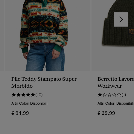
Pile Teddy Stampato Super
Berretto Lavor
Morbido
Workwear
(10)
(1)
Altri Colori Disponibili
Altri Colori Disponibili
€ 94,99
€ 29,99