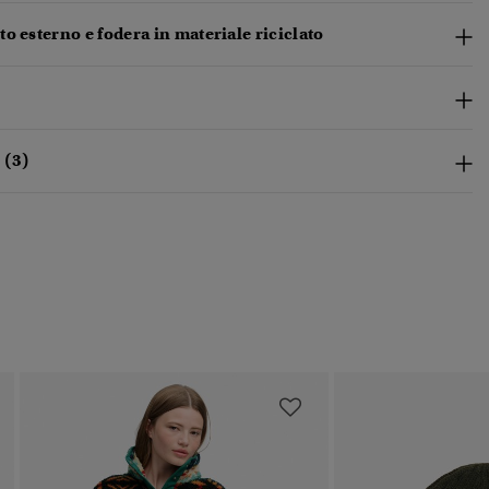
o esterno e fodera in materiale riciclato
 (3)