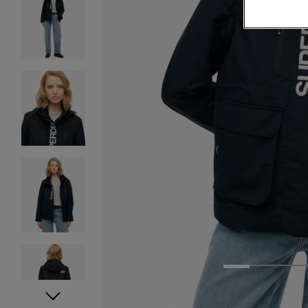
1
2
3