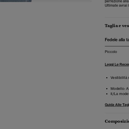
perfezione alla
Ultimate avrai 
Taglia e ves
Fedele alla t
Piccolo
Leggi Le Recen
Vestibilità
Modello:
Al
Il/La mode
Guida Alle Tagl
Composizio