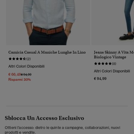
Camicia Casual A Maniche Lunghe In Lino
Jeans Skinny A Vita M
Biologico Vintage
(2)
(8)
Altri Colori Disponibili
Altri Colori Disponibili
€ 66,49
Prezzo Ridotto Da
A
€ 94,99
€ 94,99
Risparmi 30%
Sblocca Un Accesso Esclusivo
Ottieni l'accesso: dietro le quinte a campagne, collaborazioni, nuovi
prodotti e vendite.