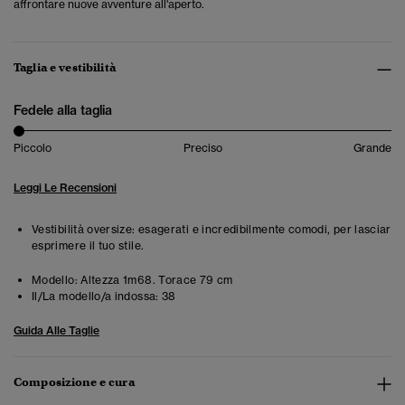
affrontare nuove avventure all'aperto.
Taglia e vestibilità
Fedele alla taglia
Piccolo
Preciso
Grande
Leggi Le Recensioni
Vestibilità oversize: esagerati e incredibilmente comodi, per lasciar
esprimere il tuo stile.
Modello:
Altezza 1m68. Torace 79 cm
Il/La modello/a indossa:
38
Guida Alle Taglie
Composizione e cura