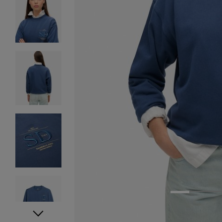
1
2
3