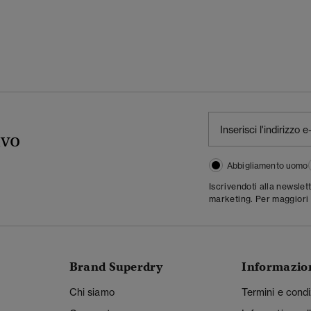
ivo
Abbigliamento uomo
Iscrivendoti alla newslet
marketing. Per maggiori 
Brand Superdry
Informazio
Chi siamo
Termini e condi