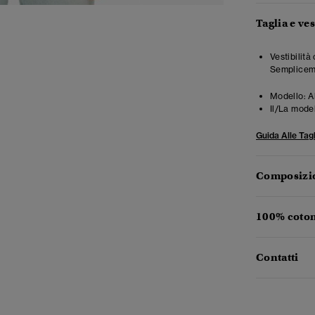
Taglia e ves
Vestibilità
Semplicemen
Modello:
A
Il/La mode
Guida Alle Tagl
Composizio
100% coton
Contatti