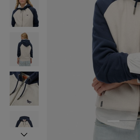
1
2
3