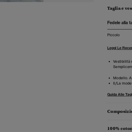
Taglia e ves
Fedele alla t
Piccolo
Leggi Le Recen
Vestibilità
Semplicemen
Modello:
A
Il/La mode
Guida Alle Tagl
Composizio
100% coton