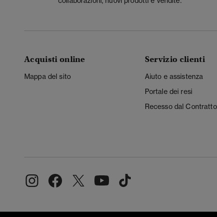
collaborazioni, nuovi prodotti e vendite.
Acquisti online
Servizio clienti
Mappa del sito
Aiuto e assistenza
Portale dei resi
Recesso dal Contratto