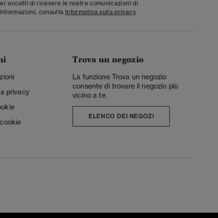
ter accetti di ricevere le nostre comunicazioni di
informazioni, consulta
Informativa sulla privacy
ni
Trova un negozio
zioni
La funzione Trova un negozio
consente di trovare il negozio più
la privacy
vicino a te.
ookie
ELENCO DEI NEGOZI
 cookie