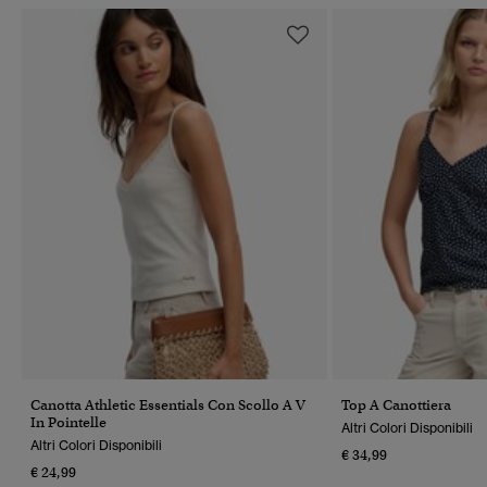
Canotta Athletic Essentials Con Scollo A V
Top A Canottiera
In Pointelle
Altri Colori Disponibili
Altri Colori Disponibili
€ 34,99
€ 24,99