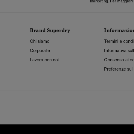
marketing. Per maggiori 
Brand Superdry
Informazio
Chi siamo
Termini e condi
Corporate
Informativa sul
Lavora con noi
Consenso ai c
Preferenze sui