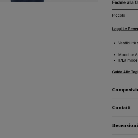
Fedele alla t
Piccolo
Leggi Le Recen
Vestibilità
Modello:
A
Il/La mode
Guida Alle Tagl
Composizio
Contatti
Recensioni