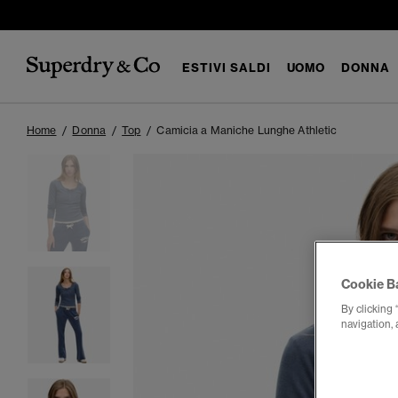
ESTIVI SALDI
UOMO
DONNA
Home
Donna
Top
Camicia a Maniche Lunghe Athletic
Cookie B
By clicking 
navigation, 