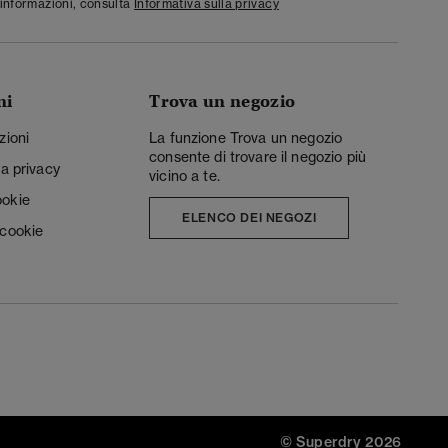
informazioni, consulta
Informativa sulla privacy
ni
Trova un negozio
zioni
La funzione Trova un negozio
consente di trovare il negozio più
la privacy
vicino a te.
ookie
ELENCO DEI NEGOZI
 cookie
© Superdry 2026