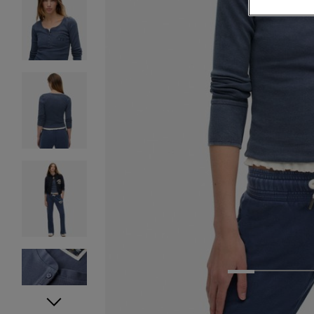
1
2
3