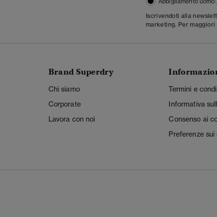
Abbigliamento uomo
Iscrivendoti alla newslet
marketing. Per maggiori 
Brand Superdry
Informazio
Chi siamo
Termini e condi
Corporate
Informativa sul
Lavora con noi
Consenso ai c
Preferenze sui