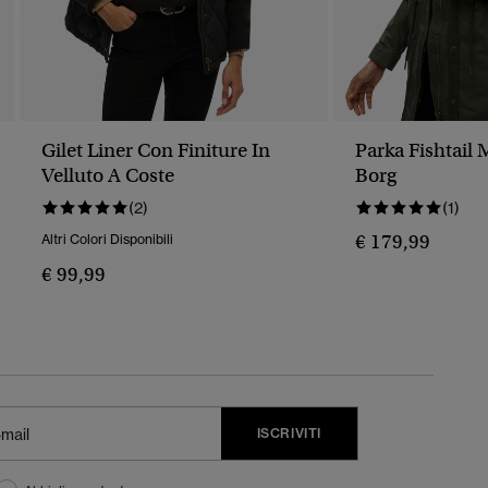
Gilet Liner Con Finiture In
Parka Fishtail 
Velluto A Coste
Borg
(2)
(1)
€ 179,99
Altri Colori Disponibili
€ 99,99
ISCRIVITI