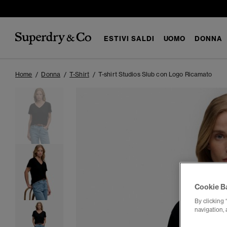
ESTIVI SALDI
UOMO
DONNA
Home
Donna
T-Shirt
T-shirt Studios Slub con Logo Ricamato
Cookie B
By clicking 
navigation, 