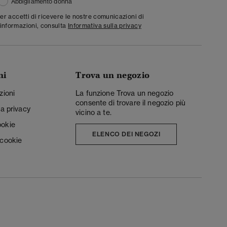
Abbigliamento donna
ter accetti di ricevere le nostre comunicazioni di
informazioni, consulta
Informativa sulla privacy
ni
Trova un negozio
zioni
La funzione Trova un negozio
consente di trovare il negozio più
la privacy
vicino a te.
ookie
ELENCO DEI NEGOZI
 cookie