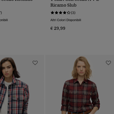
Ricamo Slub
7)
(3)
onibili
Altri Colori Disponibili
€ 29,99