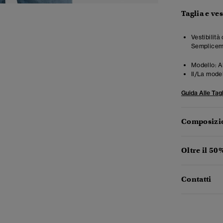
Taglia e ves
Vestibilità
Semplicemen
Modello:
A
Il/La mode
Guida Alle Tagl
Composizio
Oltre il 50
Contatti