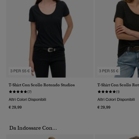
3 PER 55 €
3 PER 55 €
T-Shirt Con Scollo Rotondo Studios
T-Shirt Con Scollo Ro
(7)
(1)
Altri Colori Disponibili
Altri Colori Disponibili
€ 29,99
€ 29,99
Da Indossare Con...