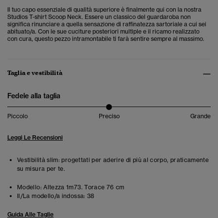
Il tuo capo essenziale di qualità superiore è finalmente qui con la nostra
Studios T-shirt Scoop Neck. Essere un classico del guardaroba non
significa rinunciare a quella sensazione di raffinatezza sartoriale a cui sei
abituato/a. Con le sue cuciture posteriori multiple e il ricamo realizzato
con cura, questo pezzo intramontabile ti farà sentire sempre al massimo.
Taglia e vestibilità
Fedele alla taglia
Piccolo
Preciso
Grande
Leggi Le Recensioni
Vestibilità slim: progettati per aderire di più al corpo, praticamente
su misura per te.
Modello:
Altezza 1m73. Torace 76 cm
Il/La modello/a indossa:
38
Guida Alle Taglie