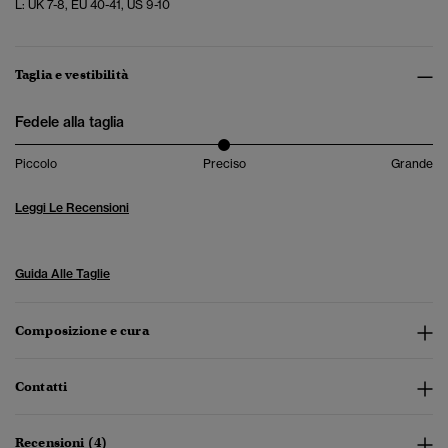
L: UK 7-8, EU 40-41, US 9-10
Taglia e vestibilità
Fedele alla taglia
Piccolo
Preciso
Grande
Leggi Le Recensioni
Guida Alle Taglie
Composizione e cura
Contatti
Recensioni (4)