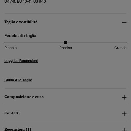
UK 7-8, EU 40-41, US 9-10
Taglia e vestibilità
Fedele alla taglia
Piccolo
Preciso
Grande
Leggi Le Recensioni
Guida Alle Taglie
Composizione e cura
Contatti
Recensioni (1)