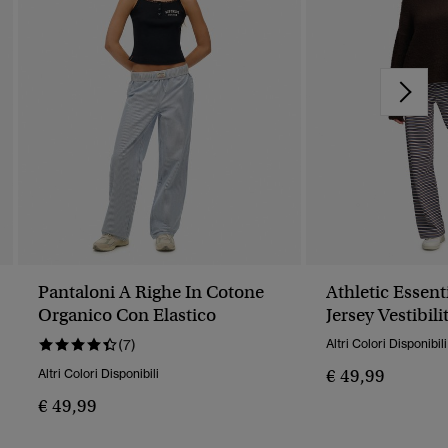
Pantaloni A Righe In Cotone
Athletic Essent
Organico Con Elastico
Jersey Vestibili
(7)
Altri Colori Disponibili
€ 49,99
Altri Colori Disponibili
€ 49,99