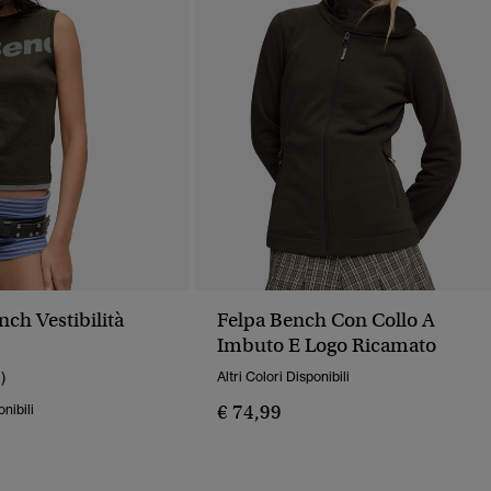
ch Vestibilità
Felpa Bench Con Collo A
Imbuto E Logo Ricamato
1)
Altri Colori Disponibili
€ 74,99
onibili