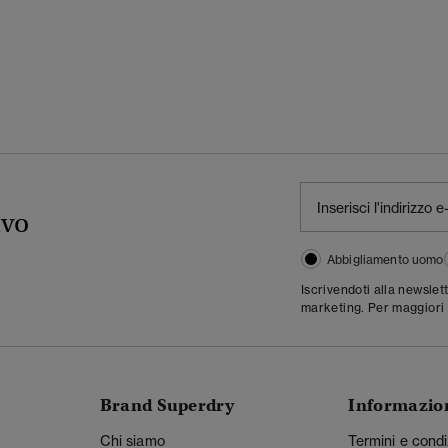
ivo
Abbigliamento uomo
Iscrivendoti alla newslet
marketing. Per maggiori 
Brand Superdry
Informazio
Chi siamo
Termini e condi