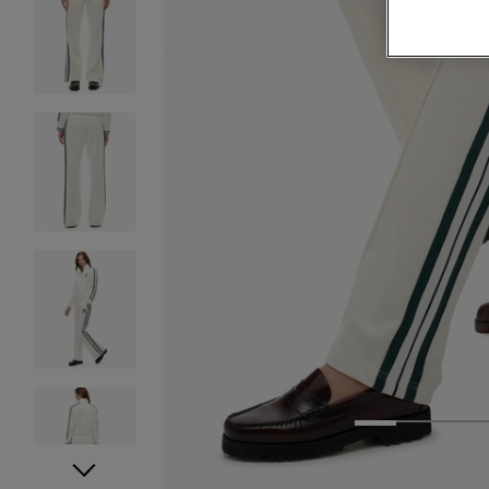
1
2
3