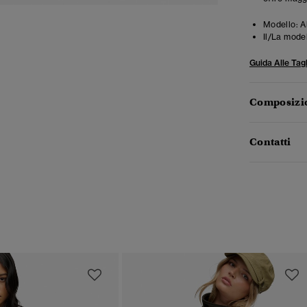
Modello:
A
Il/La mode
Guida Alle Tagl
Composizio
Contatti