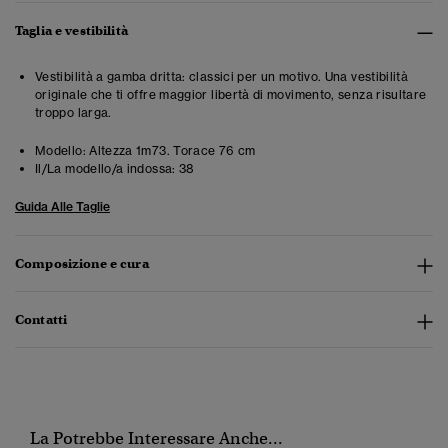
Taglia e vestibilità
Vestibilità a gamba dritta: classici per un motivo. Una vestibilità
originale che ti offre maggior libertà di movimento, senza risultare
troppo larga.
Modello:
Altezza 1m73. Torace 76 cm
Il/La modello/a indossa:
38
Guida Alle Taglie
Composizione e cura
Contatti
La Potrebbe Interessare Anche...