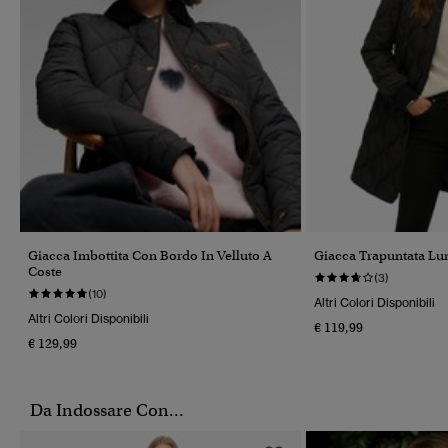
Giacca Imbottita Con Bordo In Velluto A
Giacca Trapuntata Lu
Coste
(3)
(10)
Altri Colori Disponibili
Altri Colori Disponibili
€ 119,99
€ 129,99
Da Indossare Con...