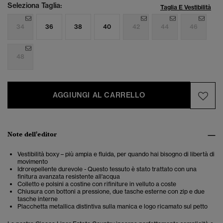
Seleziona Taglia:
Taglia E Vestibilità
34
36
38
40
42
44
46
48
AGGIUNGI AL CARRELLO
Note dell'editor
Vestibilità boxy – più ampia e fluida, per quando hai bisogno di libertà di
movimento
Idrorepellente durevole - Questo tessuto è stato trattato con una
finitura avanzata resistente all'acqua
Colletto e polsini a costine con rifiniture in velluto a coste
Chiusura con bottoni a pressione, due tasche esterne con zip e due
tasche interne
Placchetta metallica distintiva sulla manica e logo ricamato sul petto