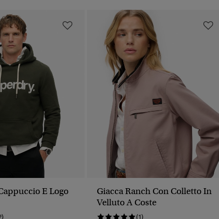
Cappuccio E Logo
Giacca Ranch Con Colletto In
Velluto A Coste
2)
(1)