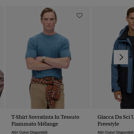
T-Shirt Sovratinta In Tessuto
Giacca Da Sci 
Fiammato Mélange
Freestyle
Altri Colori Disponibili
Altri Colori Disponibili