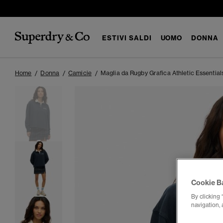
ESTIVI SALDI
UOMO
DONNA
Home
Donna
Camicie
Maglia da Rugby Grafica Athletic Essential
Cookie B
By clicking 
navigation, 