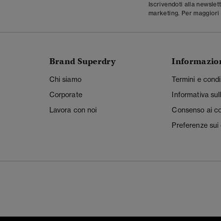
Iscrivendoti alla newslet
marketing. Per maggiori 
Brand Superdry
Informazio
Chi siamo
Termini e condi
Corporate
Informativa sul
Lavora con noi
Consenso ai c
Preferenze sui