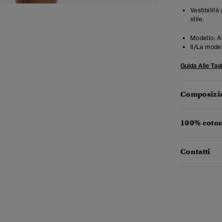
Vestibilità
stile.
Modello:
A
Il/La mode
Guida Alle Tagl
Composizio
100% coton
Contatti