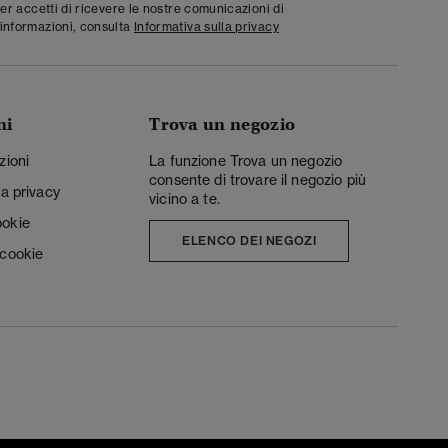
ter accetti di ricevere le nostre comunicazioni di
informazioni, consulta
Informativa sulla privacy
ni
Trova un negozio
zioni
La funzione Trova un negozio
consente di trovare il negozio più
la privacy
vicino a te.
ookie
ELENCO DEI NEGOZI
 cookie