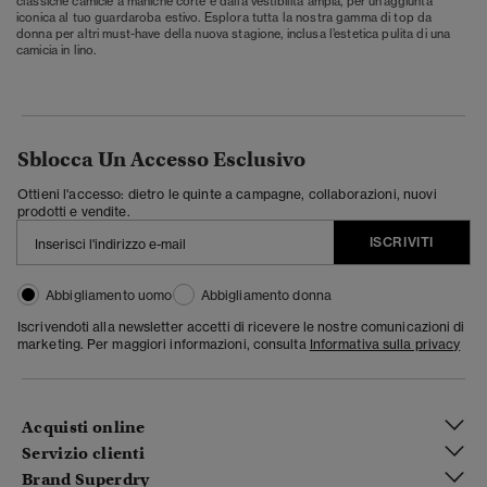
classiche camicie a maniche corte e dalla vestibilità ampia, per un’aggiunta
iconica al tuo guardaroba estivo. Esplora tutta la nostra gamma di top da
donna per altri must-have della nuova stagione, inclusa l’estetica pulita di una
camicia in lino.
Sblocca Un Accesso Esclusivo
Ottieni l'accesso: dietro le quinte a campagne, collaborazioni, nuovi
prodotti e vendite.
ISCRIVITI
Abbigliamento uomo
Abbigliamento donna
Iscrivendoti alla newsletter accetti di ricevere le nostre comunicazioni di
marketing. Per maggiori informazioni, consulta
Informativa sulla privacy
Acquisti online
Servizio clienti
Brand Superdry