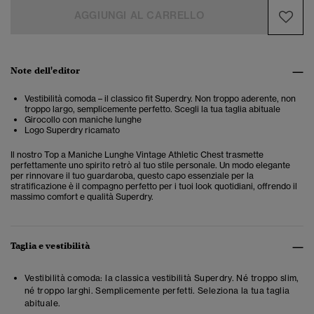
AGGIUNGI AL CARRELLO
Note dell'editor
Vestibilità comoda – il classico fit Superdry. Non troppo aderente, non
troppo largo, semplicemente perfetto. Scegli la tua taglia abituale
Girocollo con maniche lunghe
Logo Superdry ricamato
Il nostro Top a Maniche Lunghe Vintage Athletic Chest trasmette
perfettamente uno spirito retrò al tuo stile personale. Un modo elegante
per rinnovare il tuo guardaroba, questo capo essenziale per la
stratificazione è il compagno perfetto per i tuoi look quotidiani, offrendo il
massimo comfort e qualità Superdry.
Taglia e vestibilità
Vestibilità comoda: la classica vestibilità Superdry. Né troppo slim,
né troppo larghi. Semplicemente perfetti. Seleziona la tua taglia
abituale.