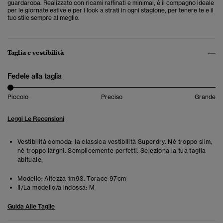
guardaroba. Realizzato con ricami raffinati e minimal, è il compagno ideale
per le giornate estive e per i look a strati in ogni stagione, per tenere te e il
tuo stile sempre al meglio.
Taglia e vestibilità
Fedele alla taglia
Piccolo
Preciso
Grande
Leggi Le Recensioni
Vestibilità comoda: la classica vestibilità Superdry. Né troppo slim,
né troppo larghi. Semplicemente perfetti. Seleziona la tua taglia
abituale.
Modello:
Altezza 1m93. Torace 97cm
Il/La modello/a indossa:
M
Guida Alle Taglie