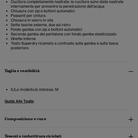
Cuciture completamente nastrate: le cuciture sono state nastrate
internamente per prevenire la penetrazione dell'acqua
Chiusura con zip e bottoni automatici
Passanti per cintura
Chiusura in velcro in vita
Sette tasche esterne, due sul retro
Fondo gamba con zip e bottoni automatici
Seconda gamba del pantalone con fondo gamba elasticizzato
Ghette interne
Testo Superdry ricamato a contrasto sulla gamba e sulla tasca
posteriore
Taglia e vestibilità
Il/La modello/a indossa:
M
Guida Alle Taglie
Composizione e cura
Tessuti e imbottitura riciclati