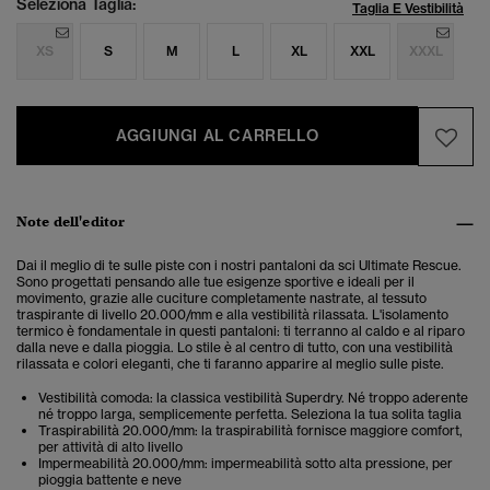
Seleziona Taglia:
Taglia E Vestibilità
XS
S
M
L
XL
XXL
XXXL
AGGIUNGI AL CARRELLO
Note dell'editor
Dai il meglio di te sulle piste con i nostri pantaloni da sci Ultimate Rescue.
Sono progettati pensando alle tue esigenze sportive e ideali per il
movimento, grazie alle cuciture completamente nastrate, al tessuto
traspirante di livello 20.000/mm e alla vestibilità rilassata. L'isolamento
termico è fondamentale in questi pantaloni: ti terranno al caldo e al riparo
dalla neve e dalla pioggia. Lo stile è al centro di tutto, con una vestibilità
rilassata e colori eleganti, che ti faranno apparire al meglio sulle piste.
Vestibilità comoda: la classica vestibilità Superdry. Né troppo aderente
né troppo larga, semplicemente perfetta. Seleziona la tua solita taglia
Traspirabilità 20.000/mm: la traspirabilità fornisce maggiore comfort,
per attività di alto livello
Impermeabilità 20.000/mm: impermeabilità sotto alta pressione, per
pioggia battente e neve