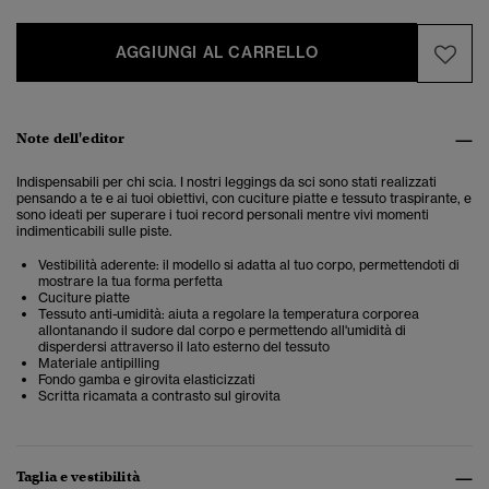
AGGIUNGI AL CARRELLO
Note dell'editor
Indispensabili per chi scia. I nostri leggings da sci sono stati realizzati
pensando a te e ai tuoi obiettivi, con cuciture piatte e tessuto traspirante, e
sono ideati per superare i tuoi record personali mentre vivi momenti
indimenticabili sulle piste.
Vestibilità aderente: il modello si adatta al tuo corpo, permettendoti di
mostrare la tua forma perfetta
Cuciture piatte
Tessuto anti-umidità: aiuta a regolare la temperatura corporea
allontanando il sudore dal corpo e permettendo all'umidità di
disperdersi attraverso il lato esterno del tessuto
Materiale antipilling
Fondo gamba e girovita elasticizzati
Scritta ricamata a contrasto sul girovita
Taglia e vestibilità