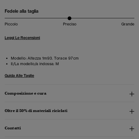
Fedele alla taglia
Piccolo
Preciso
Grande
Leggi Le Recensioni
Modello:
Altezza 1m93. Torace 97cm
Il/La modello/a indossa:
M
Guida Alle Taglie
Composizione e cura
Oltre il 50% di materiali riciclati
Contatti