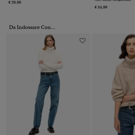
€ 29,99
€ 34,99
Da Indossare Con...