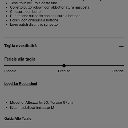
Tessuto in velluto a coste fine
Colletto button-down con abbottonatura nascosta
Chiusura con bottoni
Due tasche sul petto con chiusura a bottone
Polsini con chiusura a bottone
Logo patch distintivo sul petto
Taglia e vestibilità
Fedele alla taglia
Piccolo
Preciso
Grande
Leggi Le Recensioni
Modello:
Altezza 1m90. Torace 97cm
Il/La modello/a indossa:
M
Guida Alle Taglie