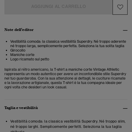
AGGIUNGI AL CARRELLO
Note dell'editor
Vestibilità comoda: la classica vestibilità Superdry. Né troppo aderente
né troppo larga, semplicemente perfetta. Seleziona la tua solita taglia
Girocollo
Maniche corte
Logo ricamato sul petto
Ispirata al rétro americano, la
T-shirt a maniche corte Vintage Athletic
rappresenta un modo autentico per avere un inconfondibile stile Superdry
nel tuo guardaroba. Con la sua attenzione ai dettagli, le cuciture ricamate
e la lavorazione artigianale, questa T-shirt è la tua compagna ideale per
ogni volta che desideri un look casual.
Taglia e vestibilità
Vestibilità comoda: la classica vestibilità Superdry. Né troppo slim,
né troppo larghi. Semplicemente perfetti. Seleziona la tua taglia
abituale.