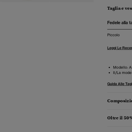
Taglia e ves
Fedele alla t
Piccolo
Leggi Le Recen
Modello:
A
Il/La mode
Guida Alle Tagl
Composizio
Oltre il 50