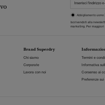
ivo
Abbigliamento uomo
Iscrivendoti alla newslet
marketing. Per maggiori 
Brand Superdry
Informazio
Chi siamo
Termini e condi
Corporate
Informativa sul
Lavora con noi
Consenso ai c
Preferenze sui