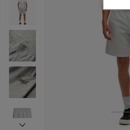
1
2
3