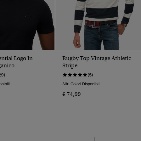
ential Logo In
Rugby Top Vintage Athletic
ganico
Stripe
29)
(5)
onibili
Altri Colori Disponibili
€ 74,99