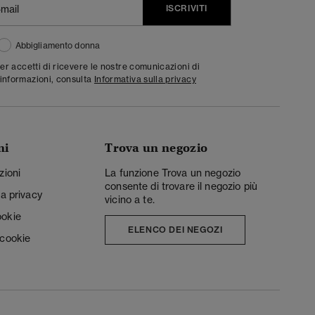
ISCRIVITI
Abbigliamento donna
ter accetti di ricevere le nostre comunicazioni di
informazioni, consulta
Informativa sulla privacy
ni
Trova un negozio
zioni
La funzione Trova un negozio
consente di trovare il negozio più
la privacy
vicino a te.
ookie
ELENCO DEI NEGOZI
 cookie