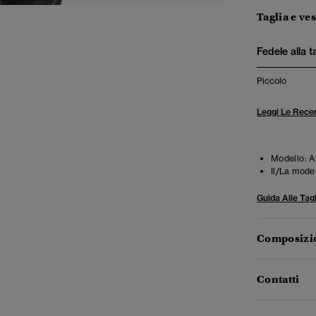
Taglia e ves
Fedele alla t
Piccolo
Leggi Le Recen
Modello:
A
Il/La mode
Guida Alle Tagl
Composizio
Contatti