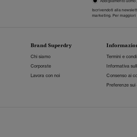
Abbigliamento uomo
Iscrivendoti alla newslet
marketing. Per maggiori 
Brand Superdry
Informazio
Chi siamo
Termini e condi
Corporate
Informativa sul
Lavora con noi
Consenso ai c
Preferenze sui