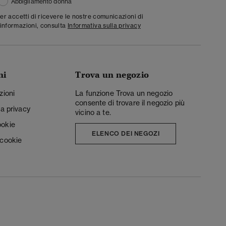
Abbigliamento donna
ter accetti di ricevere le nostre comunicazioni di
informazioni, consulta
Informativa sulla privacy
ni
Trova un negozio
zioni
La funzione Trova un negozio
consente di trovare il negozio più
la privacy
vicino a te.
ookie
ELENCO DEI NEGOZI
 cookie