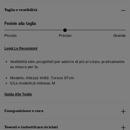
Taglia e vestibilità
Fedele alla taglia
Piccolo
Preciso
Grande
Leggi Le Recensioni
Vestibilità slim: progettati per aderire di più al corpo, praticamente
su misura per te.
Modello:
Altezza 1m89. Torace 97cm
Il/La modello/a indossa:
M
Guida Alle Taglie
Composizione e cura
Tessuti e imbottitura riciclati