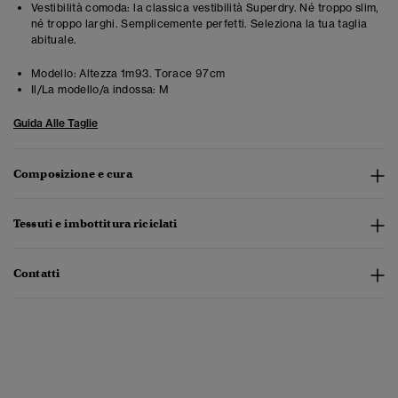
Vestibilità comoda: la classica vestibilità Superdry. Né troppo slim,
né troppo larghi. Semplicemente perfetti. Seleziona la tua taglia
abituale.
Modello:
Altezza 1m93. Torace 97cm
Il/La modello/a indossa:
M
Guida Alle Taglie
Composizione e cura
Tessuti e imbottitura riciclati
Contatti