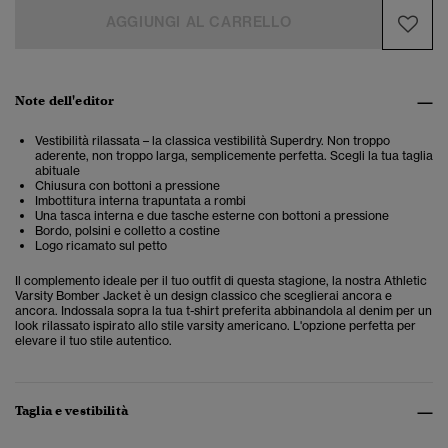
AGGIUNGI AL CARRELLO
Note dell'editor
Vestibilità rilassata – la classica vestibilità Superdry. Non troppo
aderente, non troppo larga, semplicemente perfetta. Scegli la tua taglia
abituale
Chiusura con bottoni a pressione
Imbottitura interna trapuntata a rombi
Una tasca interna e due tasche esterne con bottoni a pressione
Bordo, polsini e colletto a costine
Logo ricamato sul petto
Il complemento ideale per il tuo outfit di questa stagione, la nostra Athletic
Varsity Bomber Jacket è un design classico che sceglierai ancora e
ancora. Indossala sopra la tua t-shirt preferita abbinandola al denim per un
look rilassato ispirato allo stile varsity americano. L'opzione perfetta per
elevare il tuo stile autentico.
Taglia e vestibilità