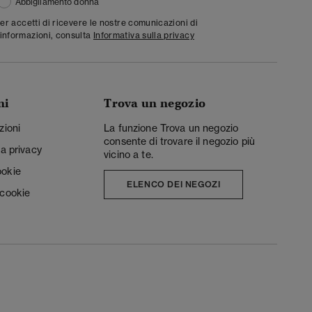
Abbigliamento donna
ter accetti di ricevere le nostre comunicazioni di
informazioni, consulta
Informativa sulla privacy
ni
Trova un negozio
zioni
La funzione Trova un negozio
consente di trovare il negozio più
la privacy
vicino a te.
ookie
ELENCO DEI NEGOZI
 cookie