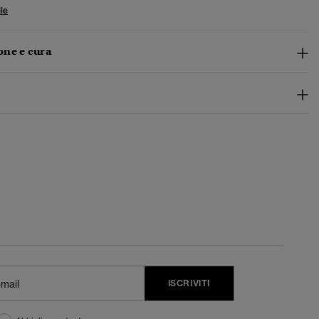
ie
ne e cura
ISCRIVITI