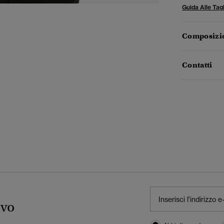
Guida Alle Tagl
Composizio
Contatti
ivo