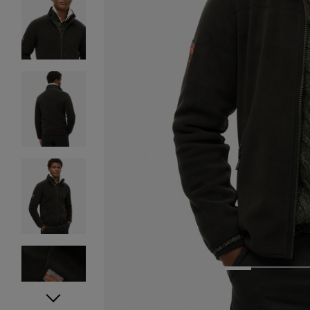
1
2
3