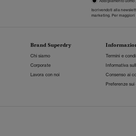
Abbigliamento uomo
Iscrivendoti alla newslet
marketing. Per maggiori 
Brand Superdry
Informazio
Chi siamo
Termini e condi
Corporate
Informativa sul
Lavora con noi
Consenso ai c
Preferenze sui