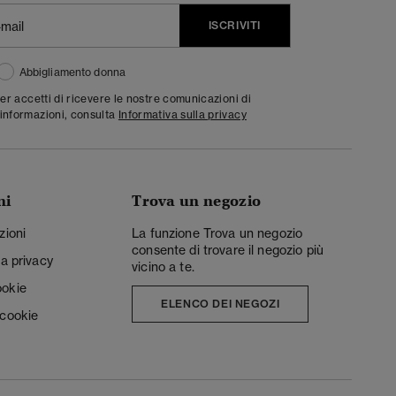
ISCRIVITI
Abbigliamento donna
ter accetti di ricevere le nostre comunicazioni di
informazioni, consulta
Informativa sulla privacy
ni
Trova un negozio
zioni
La funzione Trova un negozio
consente di trovare il negozio più
la privacy
vicino a te.
ookie
ELENCO DEI NEGOZI
 cookie