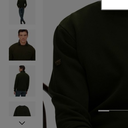
1
2
3