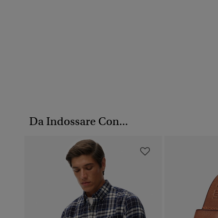
Da Indossare Con...