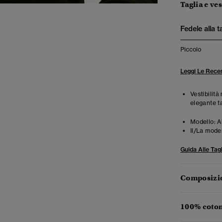
Taglia e ves
Fedele alla t
Piccolo
Leggi Le Recen
Vestibilità
elegante t
Modello:
A
Il/La mode
Guida Alle Tagl
Composizio
100% coton