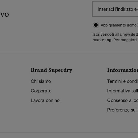
ivo
Abbigliamento uomo
Iscrivendoti alla newslet
marketing. Per maggiori 
Brand Superdry
Informazio
Chi siamo
Termini e condi
Corporate
Informativa sul
Lavora con noi
Consenso ai c
Preferenze sui