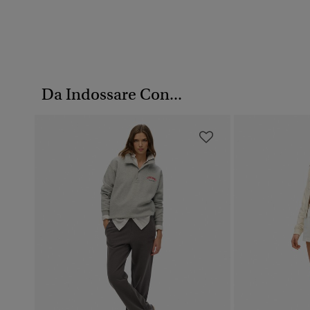
Da Indossare Con...