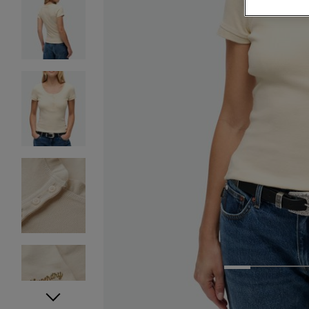
1
2
3