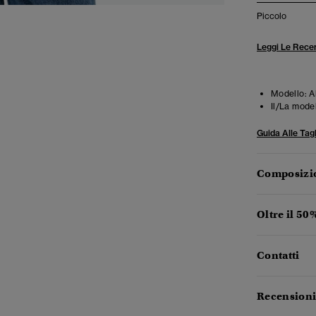
Piccolo
Leggi Le Recen
Modello:
Al
Il/La mode
Guida Alle Tagl
Composizio
Oltre il 50
Contatti
Recensioni