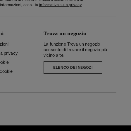
informazioni, consulta
Informativa sulla privacy
ni
Trova un negozio
zioni
La funzione Trova un negozio
consente di trovare il negozio più
la privacy
vicino a te.
ookie
ELENCO DEI NEGOZI
 cookie