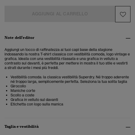
AGGIUNGI AL CARRELLO
Note dell'editor
Aggiungi un tocco di raffinatezza ai tuoi capi base della stagione
indossando la nostra T-shirt classica con vestibilità comoda, logo vintage e
grafica. Ideata con una vestibilità rilassata e una grafica in velluto a
contrasto sul davanti, è perfetta per mettere in mostra il tuo stile e vestirti
a strati durante i mesi più freddi.
Vestibilità comoda: la classica vestibilità Superdry. Né troppo aderente
né troppo larga, semplicemente perfetta. Seleziona la tua solita taglia
Girocollo
Maniche corte
Scollo a coste
Grafica in velluto sul davanti
Etichetta con logo sulla manica
Taglia e vestibilità