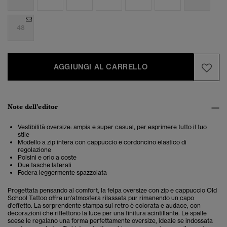
48
AGGIUNGI AL CARRELLO
Note dell'editor
Vestibilità oversize: ampia e super casual, per esprimere tutto il tuo
stile
Modello a zip intera con cappuccio e cordoncino elastico di
regolazione
Polsini e orlo a coste
Due tasche laterali
Fodera leggermente spazzolata
Progettata pensando al comfort, la felpa oversize con zip e cappuccio Old
School Tattoo offre un'atmosfera rilassata pur rimanendo un capo
d'effetto. La sorprendente stampa sul retro è colorata e audace, con
decorazioni che riflettono la luce per una finitura scintillante. Le spalle
scese le regalano una forma perfettamente oversize, ideale se indossata