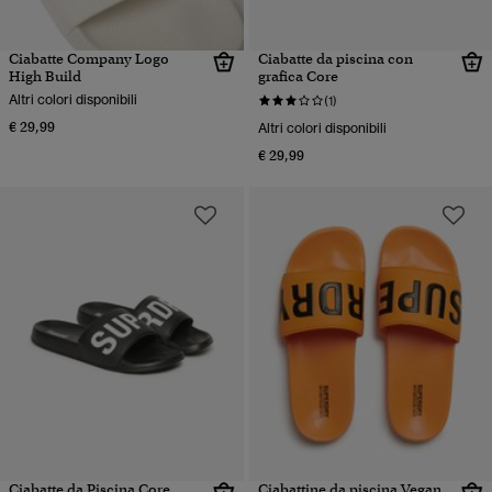
Ciabatte Company Logo
Ciabatte da piscina con
High Build
grafica Core
Altri colori disponibili
(1)
€ 29,99
Altri colori disponibili
€ 29,99
Ciabatte da Piscina Core
Ciabattine da piscina Vegan