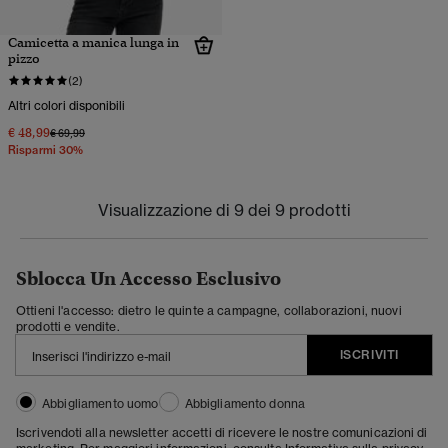
Camicetta a manica lunga in
pizzo
(2)
Altri colori disponibili
€ 48,99
Prezzo ridotto da
a
€ 69,99
Risparmi 30%
Visualizzazione di 9 dei 9 prodotti
Sblocca Un Accesso Esclusivo
Ottieni l'accesso: dietro le quinte a campagne, collaborazioni, nuovi
prodotti e vendite.
ISCRIVITI
Abbigliamento uomo
Abbigliamento donna
Iscrivendoti alla newsletter accetti di ricevere le nostre comunicazioni di