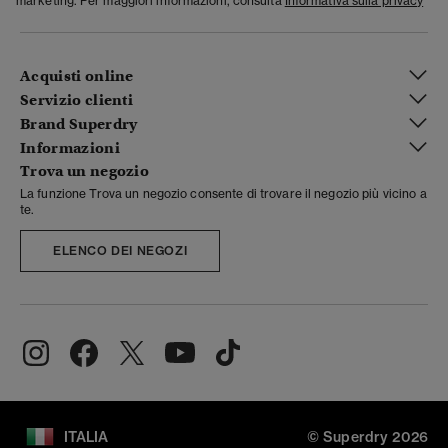
marketing. Per maggiori informazioni, consulta
Informativa sulla privacy
Acquisti online
Servizio clienti
Brand Superdry
Informazioni
Trova un negozio
La funzione Trova un negozio consente di trovare il negozio più vicino a
te.
ELENCO DEI NEGOZI
ITALIA
© Superdry 2026